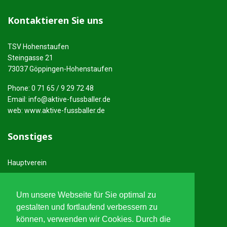
Kontaktieren Sie uns
TSV Hohenstaufen
Steingasse 21
73037 Göppingen-Hohenstaufen
Phone: 0 71 65 / 9 29 72 48
Email:
info@aktive-fussballer.de
web: www.aktive-fussballer.de
Sonstiges
Hauptverein
Anfahrt
Um unsere Webseite für Sie optimal zu
Rechtliches
gestalten und fortlaufend verbessern zu
können, verwenden wir Cookies. Durch die